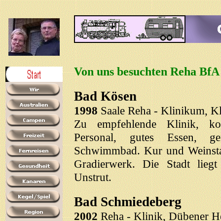
Von uns besuchten Reha BfA
Bad Kösen
1998
Saale Reha - Klinikum, K
Zu empfehlende Klinik, kom
Personal, gutes Essen, ge
Schwimmbad. Kur und Weinstad
Gradierwerk. Die Stadt liegt
Unstrut.
Bad Schmiedeberg
2002
Reha - Klinik, Dübener H